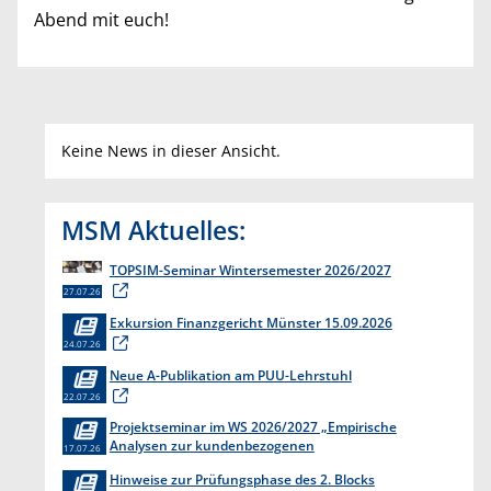
Abend mit euch!
Keine News in dieser Ansicht.
MSM Aktuelles:
TOPSIM-Seminar Wintersemester 2026/2027
27.07.26
Exkursion Finanzgericht Münster 15.09.2026
24.07.26
Neue A-Publikation am PUU-Lehrstuhl
22.07.26
Projektseminar im WS 2026/2027 „Empirische
Analysen zur kundenbezogenen
17.07.26
Erkenntnisgewinnung “
Hinweise zur Prüfungsphase des 2. Blocks